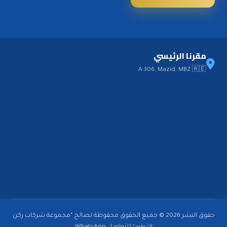
مقرنا الرئيسي
A 306, Mazid, MBZ 🇦🇪
حقوق النشر 2026 © جميع الحقوق محفوظة لصالح "مجموعة شركات ركن