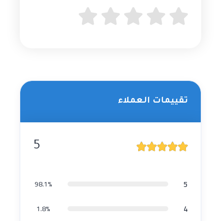
تقييمات العملاء
5
5
98.1%
4
1.8%