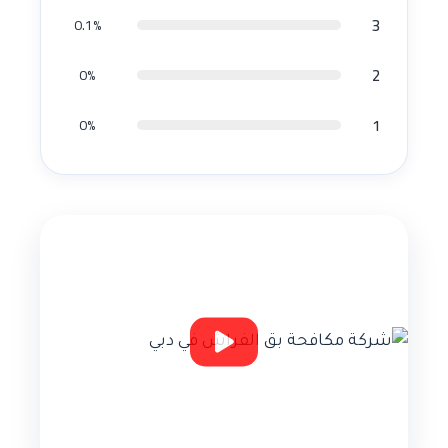
3
0.1%
2
0%
1
0%