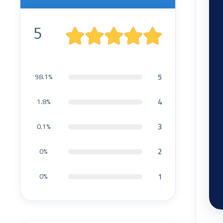
5
5
98.1%
4
1.8%
3
0.1%
2
0%
1
0%