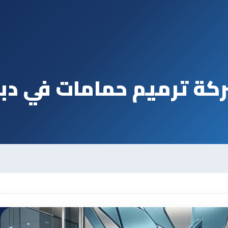
كة ترميم حمامات في دب