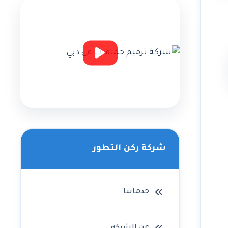
شركة ركن التطور
خدماتنا