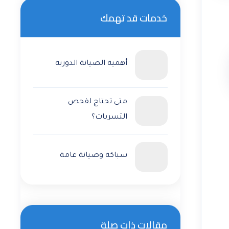
خدمات قد تهمك
أهمية الصيانة الدورية
متى تحتاج لفحص
التسربات؟
سباكة وصيانة عامة
مقالات ذات صلة