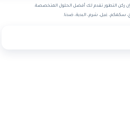
ن ركن التطور تقدم لك أفضل الحلول المتخصصة.
 سكمكم، غيل، شرم، البدية، ضدنا.