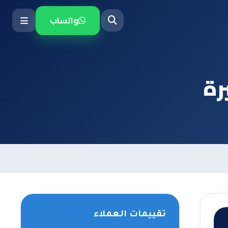
واتساب
رة
تقييمات العملاء