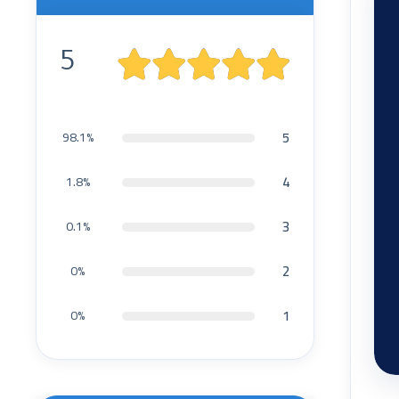
5
5
98.1%
4
1.8%
3
0.1%
2
0%
1
0%