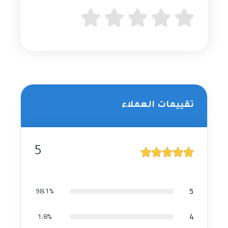
تقييمات العملاء
5
5
98.1%
4
1.8%