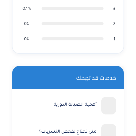
3
0.1%
2
0%
1
0%
خدمات قد تهمك
أهمية الصيانة الدورية
متى تحتاج لفحص التسربات؟