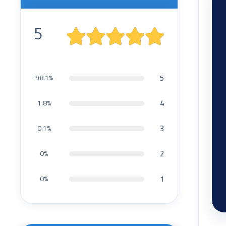
5
5
98.1%
4
1.8%
3
0.1%
2
0%
1
0%