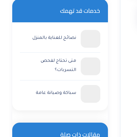
خدمات قد تهمك
نصائح للعناية بالمنزل
متى تحتاج لفحص
التسربات؟
سباكة وصيانة عامة
مقالات ذات صلة