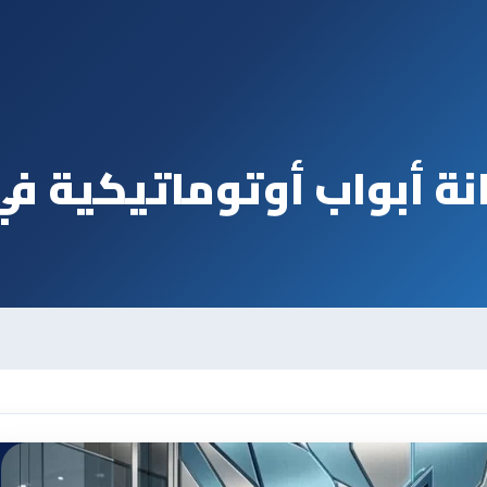
ة أبواب أوتوماتيكية في