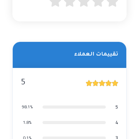
تقييمات العملاء
5
5
98.1%
4
1.8%
3
0.1%