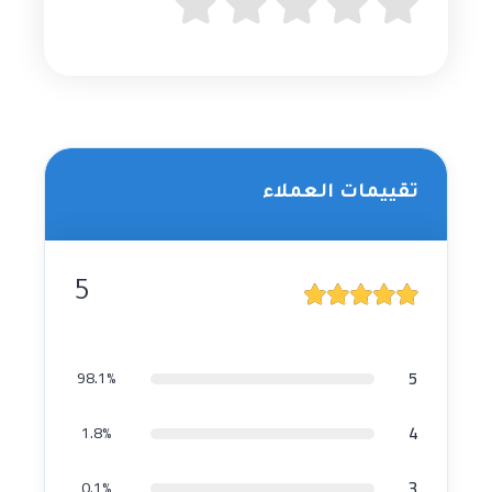
تقييمات العملاء
5
5
98.1%
4
1.8%
3
0.1%