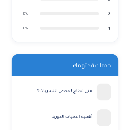
2
0%
1
0%
خدمات قد تهمك
متى تحتاج لفحص التسربات؟
أهمية الصيانة الدورية