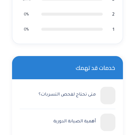
2
0%
1
0%
خدمات قد تهمك
متى تحتاج لفحص التسربات؟
أهمية الصيانة الدورية