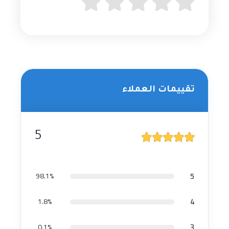
تقييمات العملاء
5
5
98.1%
4
1.8%
3
0.1%