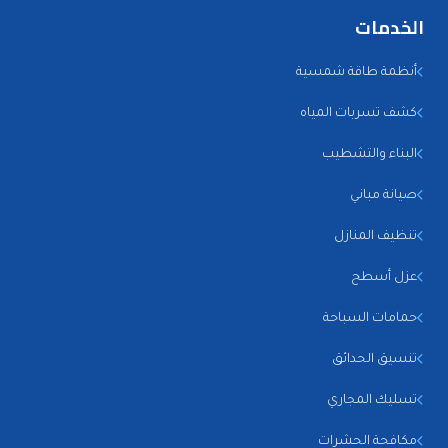
الخدمات
أنظمة طاقة شمسية
كشف تسربات المياه
البناء والتشطيب
صيانة مباني
تنظيف المنازل
عزل أسطح
حمامات السباحة
تنسيق الحدائق
تسليك المجاري
مكافحة الحشرات