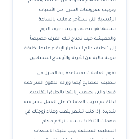
مختلف المهام المنزلية من تنظيف وتعقيم
وترتيب مفروشات المنزل. من الأسباب
الرئيسية التي نستأجر عاملات بالساعة
بسببها هو تنظيف وترتيب غرف النوم
والمعيشة حيث تحتاج تلك الغرف خصيصاً
إلى تنظيف دائم لاستمرار الإبقاء عليها نظيفة
مرتبة خالية من الأتربة والأوساخ المختلفين.
تقوم العاملات بمساعدة ربة المنزل في
تنظيف المطابخ أيضا وإزالة الدهون المتراكمة
فيها والتي يصعب إزالتها بالطرق التقليدية.
لذلك تم تدريب العاملات علي العمل باحترافية
شديدة. إذا كنت تشعر بتعب وعناء زوجتك في
مهمات التنظيف بسبب تراكم مهام
التنظيف المختلفة يجب عليك الاستعانة