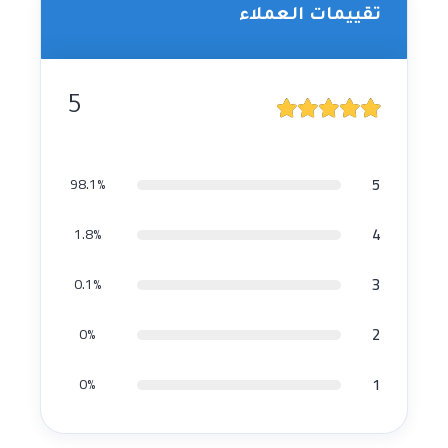
تقييمات العملاء
5
5
98.1%
4
1.8%
3
0.1%
2
0%
1
0%