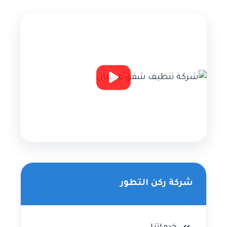
شركة ركن التطور