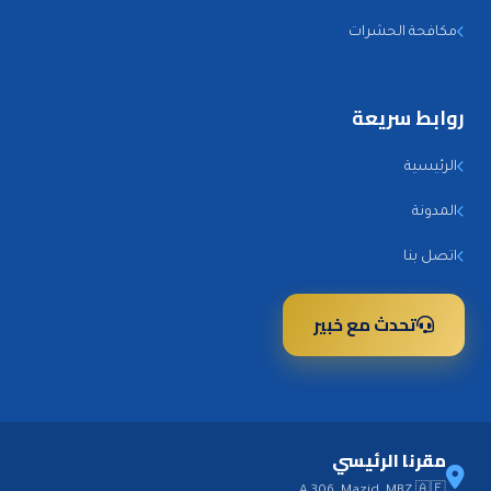
مكافحة الحشرات
روابط سريعة
الرئيسية
المدونة
اتصل بنا
تحدث مع خبير
مقرنا الرئيسي
A 306, Mazid, MBZ 🇦🇪