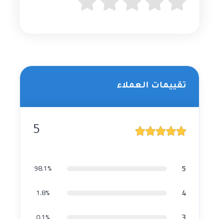
تقييمات العملاء
5
5
98.1%
4
1.8%
3
0.1%