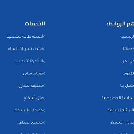
م الروابط:
الخدمات
لرئيسية
أنظمة طاقة شمسية
دماتنا
كشف تسربات المياه
ن نحن
البناء والتشطيب
لمدونة
صيانة مباني
تصل بنا
تنظيف المنازل
ياسة الخصوصية
عزل أسطح
لأسئلة الشائعة
حمامات السباحة
داول الاسعار
تنسيق الحدائق