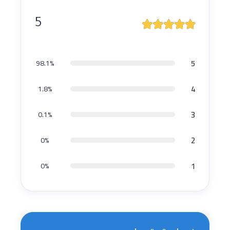
5
5
98.1%
4
1.8%
3
0.1%
2
0%
1
0%