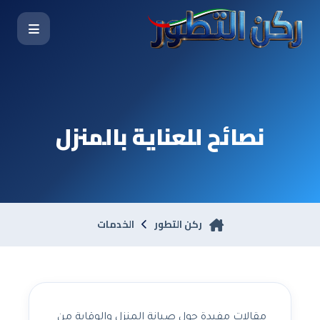
نصائح للعناية بالمنزل
ركن التطور
الخدمات
مقالات مفيدة حول صيانة المنزل والوقاية من