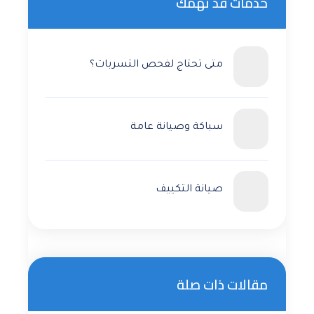
خدمات قد تهمك
متى تحتاج لفحص التسربات؟
سباكة وصيانة عامة
صيانة التكييف
مقالات ذات صلة